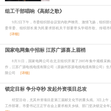
组工干部唱响《高邮之歌》
9月2日下午，市委组织部会议室内歌声嘹亮、激情飞扬，组织
委常委、组织部长黄为民要求部机关干部要带头学唱市歌、传唱市
[详细]
国家电网集中招标 江苏广源喜上眉梢
8月31日，国家电网公司在北京组织开展了2005年集中规模
作，江苏广源电线电缆有限公司（原扬州苏源电线电缆有限公司）生
限公司
[详细]
锁定目标 争分夺秒 发起外资项目总攻
经贸活动，尤其外资项目是第三届邮文化节的重头戏。3日上午
工作部署。市委书记王正宇在会上要求相关乡镇、部门坚决锁定全年