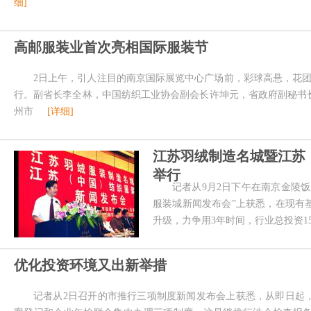
细]
高邮服装业首次亮相国际服装节
2日上午，引人注目的南京国际展览中心广场前，彩球高悬，花团
行。副省长李全林，中国纺织工业协会副会长许坤元，省政府副秘书
州市
[详细]
江苏羽绒制造名城暨江苏
举行
记者从9月2日下午在南京金陵
服装城新闻发布会”上获悉，在现有
升级，力争用3年时间，行业总投资1
优化投资环境又出新举措
记者从2日召开的市推行三项制度新闻发布会上获悉，从即日起