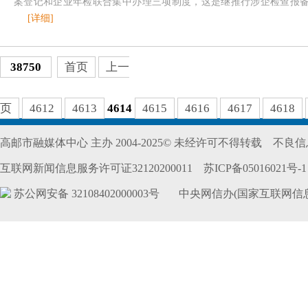
案登记和企业年检联合集中办理三项制度，这是继推行涉企检查报
[详细]
38750
首页
上一
页
4612
4613
4614
4615
4616
4617
4618
高邮市融媒体中心 主办 2004-2025© 未经许可不得转载
不良信息
互联网新闻信息服务许可证32120200011
苏ICP备05016021号-1
苏公网安备 32108402000003号
中央网信办(国家互联网信