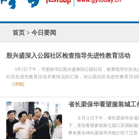
首页
>
今日要闻
殷兴盛深入公园社区检查指导先进性教育活动
9月2日下午，市委副书记殷兴盛来到公园社区，检查指导社区
社区先进性教育活动开展情况的汇报，对公园社区先进性教育活动
[详细]
省长梁保华看望服装城工
９月３日下午，省长梁保华在省
下，亲切看望参加第七届江苏国际服
事长黄永坤向梁保华详细介绍了江苏