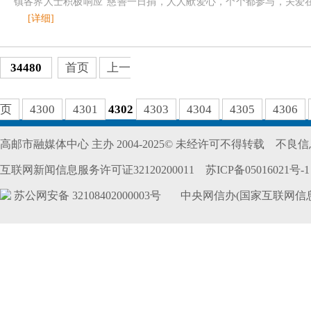
镇各界人士积极响应”慈善一日捐，人人献爱心，个个都参与，关爱在高
[详细]
34480
首页
上一
页
4300
4301
4302
4303
4304
4305
4306
高邮市融媒体中心 主办 2004-2025© 未经许可不得转载
不良信息
互联网新闻信息服务许可证32120200011
苏ICP备05016021号-1
苏公网安备 32108402000003号
中央网信办(国家互联网信