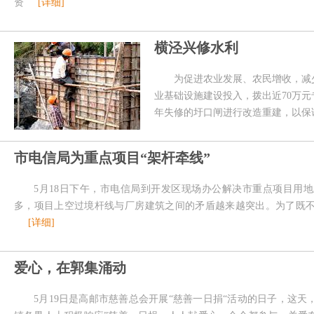
资
[详细]
横泾兴修水利
为促进农业发展、农民增收，减
业基础设施建设投入，拨出近70万元
年失修的圩口闸进行改造重建，以保
市电信局为重点项目“架杆牵线”
5月18日下午，市电信局到开发区现场办公解决市重点项目用
多，项目上空过境杆线与厂房建筑之间的矛盾越来越突出。为了既
[详细]
爱心，在郭集涌动
5月19日是高邮市慈善总会开展“慈善一日捐“活动的日子，这