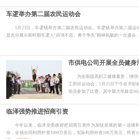
车逻举办第二届农民运动会
5月23日，车逻镇举办第二届农民运动会。车逻镇举办第二届运
是充分展示新时期车逻人“自强不息、勇于争先”精神风貌的一次盛会
市供电公司开展全员健身
为全面提高职工健康素质，增强
工田径运动会，5月21日下午在市职
动员参加了比赛。其中最大年龄近6
临泽强势推进招商引资
今年以来，临泽党委政府把招商引资作为加快发展的第一选择和
份，全镇合同利用外资1000万美元，实际利用外资100万美元，民资1亿