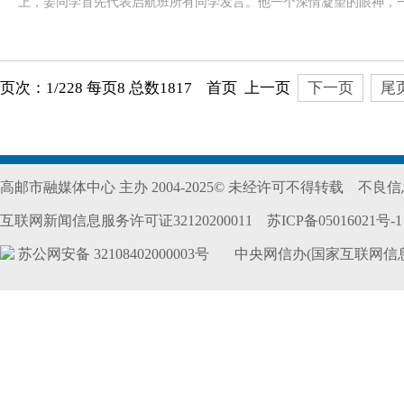
上，姜同学首先代表启航班所有同学发言。他一个深情凝望的眼神，一
页次：1/228 每页8 总数1817 首页 上一页
下一页
尾
高邮市融媒体中心 主办 2004-2025© 未经许可不得转载
不良信息
互联网新闻信息服务许可证32120200011
苏ICP备05016021号-1
苏公网安备 32108402000003号
中央网信办(国家互联网信