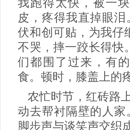
我跑得太快，被一
皮，疼得我直掉眼泪
伏和创可贴，为我仔
不哭，摔一跤长得快
们都围了过来，有
食。顿时，膝盖上的
农忙时节，红砖路
动去帮衬隔壁的人家
脚步声与谈笑声交织