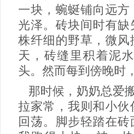
一块，蜿蜒铺向远方
光泽。砖块间时有缺
株纤细的野草，微风
天，砖缝里积着泥
头。然而每到傍晚时
那时候，奶奶总爱
拉家常，我则和小伙
回荡。脚步轻踏在砖