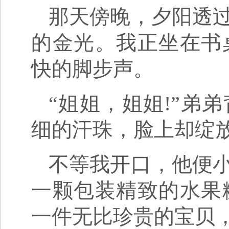
那天傍晚，夕阳透
的金光。我正坐在书
快的脚步声。
“姐姐，姐姐!”弟
细的汗珠，脸上却绽
不等我开口，他便
一颗包装精致的水果
一件无比珍贵的宝贝