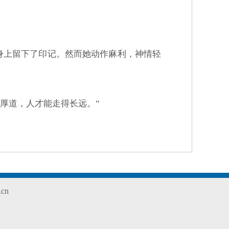
身上留下了印记。然而她动作麻利，神情轻
。厚道，人才能走得长远。”
cn