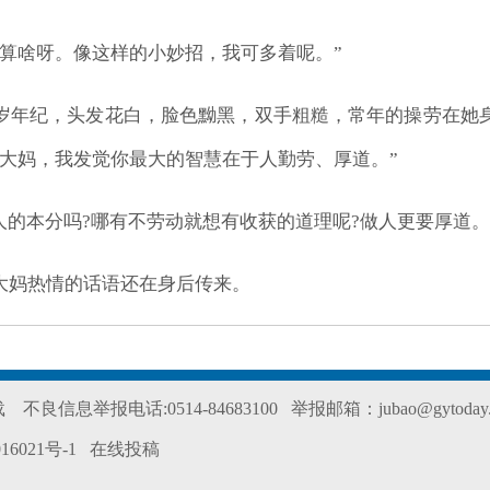
算啥呀。像这样的小妙招，我可多着呢。”
岁年纪，头发花白，脸色黝黑，双手粗糙，常年的操劳在她
大妈，我发觉你最大的智慧在于人勤劳、厚道。”
人的本分吗?哪有不劳动就想有收获的道理呢?做人更要厚道
大妈热情的话语还在身后传来。
转载
不良信息举报电话:0514-84683100
举报邮箱：jubao@gytoday.
16021号-1
在线投稿