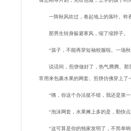
请您稍等片刻，先给他做，上学的孩子时间
一阵秋风吹过，卷起地上的落叶。昨
那男生转身躲避寒风，缩了缩脖子。
“孩子，不能再穿短袖校服啦。一场秋
说话间，煎饼做好了，热气腾腾。那
常用来包裹水果的网套。煎饼仿佛穿上了一
“咦，你这个办法挺不错，我还是第一
“泡沫网套，水果摊上多的是，勤快点
“这可算是你的独家发明了，不简单呐