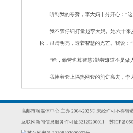
听到我的夸赞，李大妈十分开心：“这
我不禁仔细打量起李大妈。她六十来
松，眼睛明亮，透着智慧的光芒。我说：“
“啥，勤劳也算智慧?勤劳难道不是做
我捧着套上隔热网套的煎饼离去，李
高邮市融媒体中心 主办 2004-2025© 未经许可不得
互联网新闻信息服务许可证32120200011
苏ICP备050
苏公网安备 32108402000003号