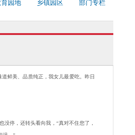
教育园地
乡镇园区
部门专栏
味道鲜美、品质纯正，我女儿最爱吃。昨日
作也没停，还转头看向我，“真对不住您了，