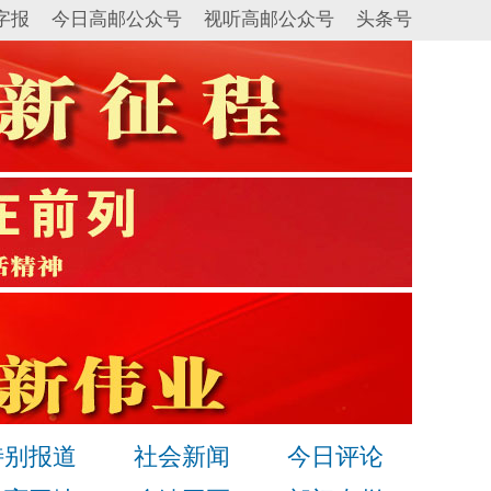
字报
今日高邮公众号
视听高邮公众号
头条号
特别报道
社会新闻
今日评论