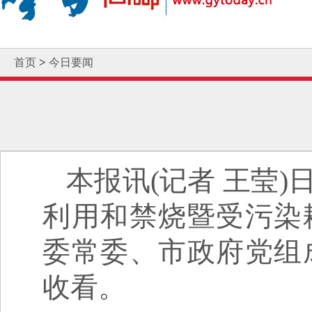
>
首页
今日要闻
本报讯(记者 王莹
利用和禁烧暨受污染
委常委、市政府党组
收看。