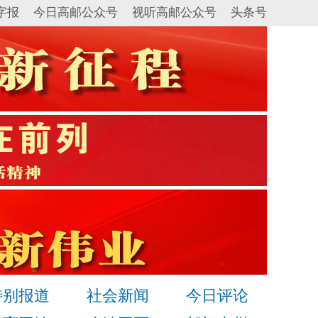
字报
今日高邮公众号
视听高邮公众号
头条号
特别报道
社会新闻
今日评论