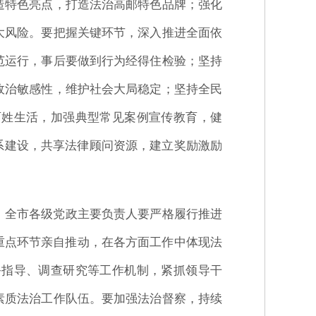
造特色亮点，打造法治高邮特色品牌；强化
大风险。要把握关键环节，深入推进全面依
范运行，事后要做到行为经得住检验；坚持
政治敏感性，维护社会大局稳定；坚持全民
百姓生活，加强典型常见案例宣传教育，健
系建设，共享法律顾问资源，建立奖励激励
。全市各级党政主要负责人要严格履行推进
重点环节亲自推动，在各方面工作中体现法
务指导、调查研究等工作机制，紧抓领导干
素质法治工作队伍。要加强法治督察，持续