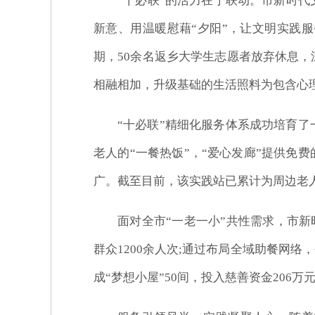
“十必联”的活力在于联动。市新时代
新意、用温暖慰藉“夕阳”，让文明实践
期，50余名返乡大学生志愿者放弃休息，
相融相加，升级基础的生活照料为包含心理
“十必联”精细化服务体系成功培育了
老人的“一餐热饭”，“爱心发廊”提供免费
广。截至目前，该实践站已累计为周边老人
面对全市“一老一小”共性需求，市新
群众1200余人次;通过布局全域助餐网
成“梦想小屋”50间，投入慈善资金206万