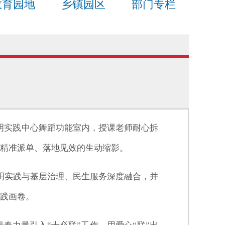
教育园地
乡镇园区
部门专栏
代文明实践中心舞蹈功能室内，授课老师耐心拆
”精准派单、落地见效的生动缩影。
文明实践与基层治理、民生服务深度融合，并
实践画卷。