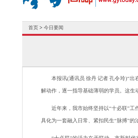
>
首页
今日要闻
本报讯(通讯员 徐丹 记者 孔令玲)
解动作，逐一指导基础薄弱的学员。这生动
近年来，我市始终坚持以“十必联”工
具化为一套融入日常、紧扣民生“脉搏”的