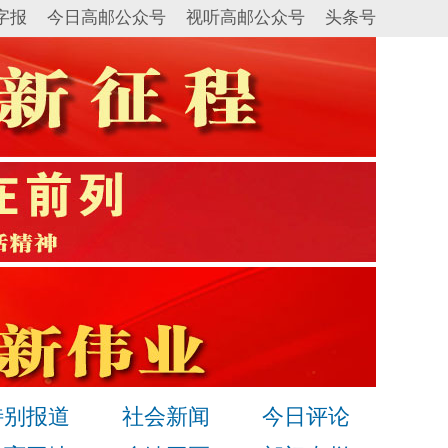
字报
今日高邮公众号
视听高邮公众号
头条号
特别报道
社会新闻
今日评论