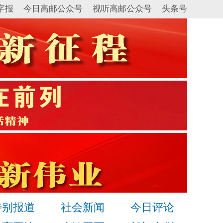
字报
今日高邮公众号
视听高邮公众号
头条号
特别报道
社会新闻
今日评论