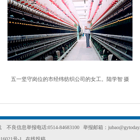
五一坚守岗位的市经纬纺织公司的女工。陆学智 摄
转载
不良信息举报电话:0514-84683100
举报邮箱：jubao@gytoday.
16021号-1
在线投稿