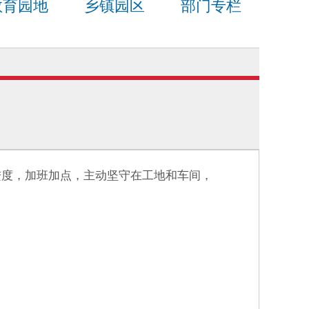
教育园地
乡镇园区
部门专栏
进度，加班加点，主动坚守在工地和车间，