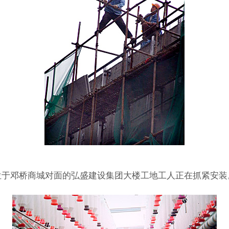
位于邓桥商城对面的弘盛建设集团大楼工地工人正在抓紧安装