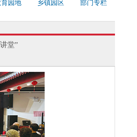
教育园地
乡镇园区
部门专栏
讲堂”