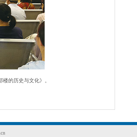
部楼的历史与文化》。
cn