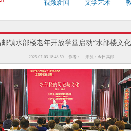
视频新闻
文学艺术
高邮镇水部楼老年开放学堂启动“水部楼文化
2025-07-03 18:48:59 作者： 来源：今日高邮