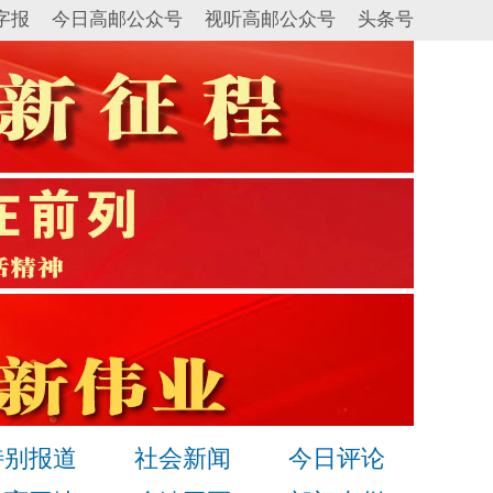
字报
今日高邮公众号
视听高邮公众号
头条号
特别报道
社会新闻
今日评论