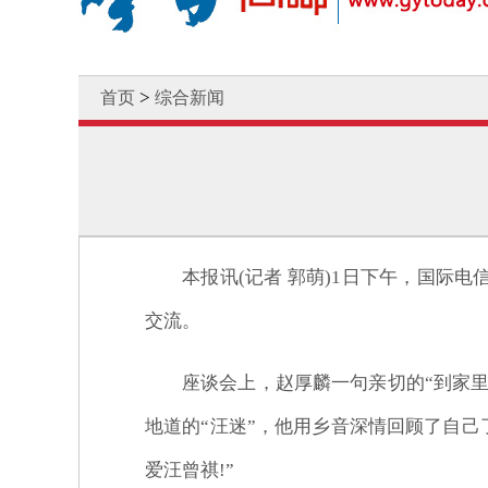
>
首页
综合新闻
本报讯(记者 郭萌)1日下午，国
交流。
座谈会上，赵厚麟一句亲切的“到家
地道的“汪迷”，他用乡音深情回顾了自己
爱汪曾祺!”