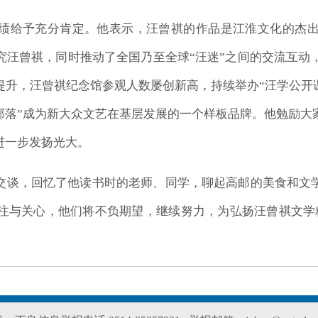
成绩给予充分肯定。他表示，汪曾祺的作品是江淮文化的杰
研究汪曾祺，同时推动了全国乃至全球“汪迷”之间的交流互动
提升，汪曾祺纪念馆参观人数屡创新高，持续举办“汪学公开课
迷部落”成为新大众文艺在基层发展的一个样板品牌。他勉励大
进一步发扬光大。
切交谈，回忆了他读书时的老师、同学，聊起高邮的美食和文
注与关心，他们将不负期望，继续努力，为弘扬汪曾祺文学