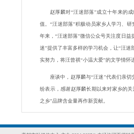
赵厚麟对“汪迷部落”成立十年来的
值。“汪迷部落”积极动员家乡人学习、
年来，“汪迷部落”微信公众号关注度日益
迷”提供了丰富多样的学习机会，让“汪
实努力，将汪曾祺“小温大爱”的文学情怀
座谈中，赵厚麟与“汪迷”代表们亲
纷表示，感谢赵厚麟长期以来对家乡的关
之乡”品牌含金量再作新贡献。