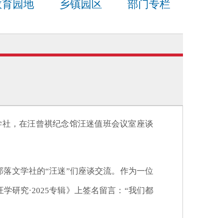
教育园地
乡镇园区
部门专栏
文学社，在汪曾祺纪念馆汪迷值班会议室座谈
部落文学社的“汪迷”们座谈交流。作为一位
研究·2025专辑》上签名留言：“我们都