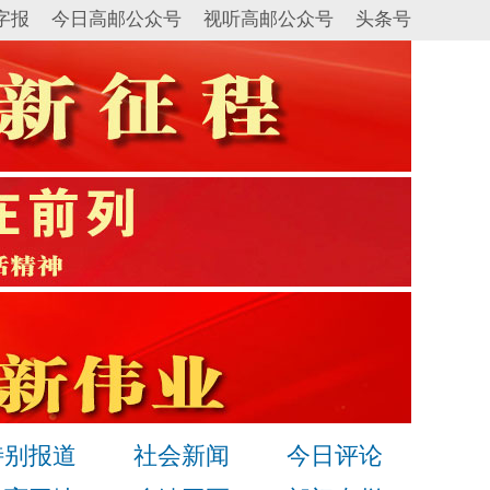
字报
今日高邮公众号
视听高邮公众号
头条号
特别报道
社会新闻
今日评论