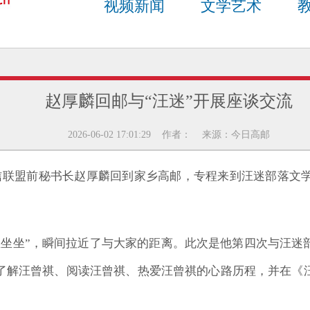
视频新闻
文学艺术
赵厚麟回邮与“汪迷”开展座谈交流
2026-06-02 17:01:29 作者： 来源：今日高邮
际电信联盟前秘书长赵厚麟回到家乡高邮，专程来到汪迷部落
里坐坐”，瞬间拉近了与大家的距离。此次是他第四次与汪迷
了解汪曾祺、阅读汪曾祺、热爱汪曾祺的心路历程，并在《汪学