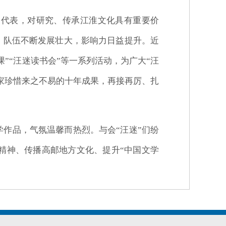
出代表，对研究、传承江淮文化具有重要价
，队伍不断发展壮大，影响力日益提升。近
”“汪迷读书会”等一系列活动，为广大“汪
家珍惜来之不易的十年成果，再接再厉、扎
学作品，气氛温馨而热烈。与会“汪迷”们纷
精神、传播高邮地方文化、提升“中国文学