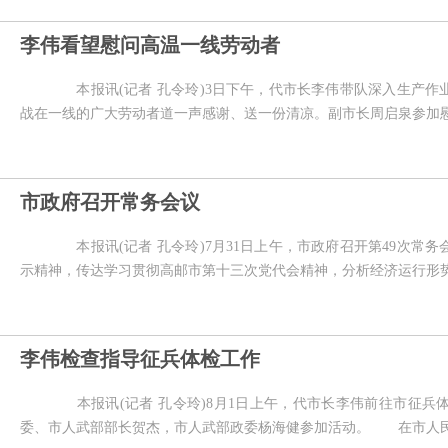
李伟看望慰问高温一线劳动者
本报讯(记者 孔令玲)3日下午，代市长李伟带队深入生产作
战在一线的广大劳动者道一声感谢、送一份清凉。副市长周启泉参加
市政府召开常务会议
本报讯(记者 孔令玲)7月31日上午，市政府召开第49次常
示精神，传达学习贯彻高邮市第十三次党代会精神，分析经济运行形
李伟检查指导征兵体检工作
本报讯(记者 孔令玲)8月1日上午，代市长李伟前往市征兵体
委、市人武部部长贺杰，市人武部政委杨海健参加活动。 在市人