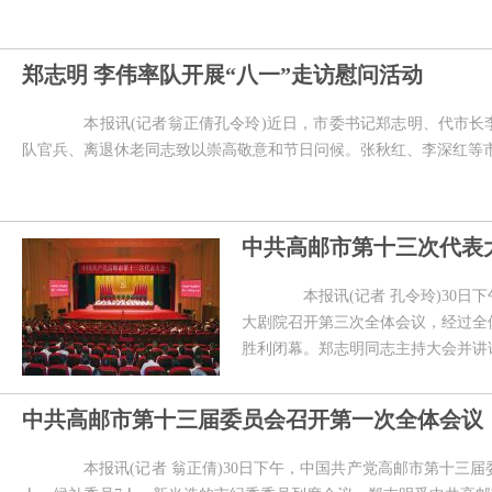
郑志明 李伟率队开展“八一”走访慰问活动
本报讯(记者翁正倩孔令玲)近日，市委书记郑志明、代市长李
队官兵、离退休老同志致以崇高敬意和节日问候。张秋红、李深红等
中共高邮市第十三次代表
本报讯(记者 孔令玲)30日
大剧院召开第三次全体会议，经过全
胜利闭幕。郑志明同志主持大会
中共高邮市第十三届委员会召开第一次全体会议
本报讯(记者 翁正倩)30日下午，中国共产党高邮市第十三届